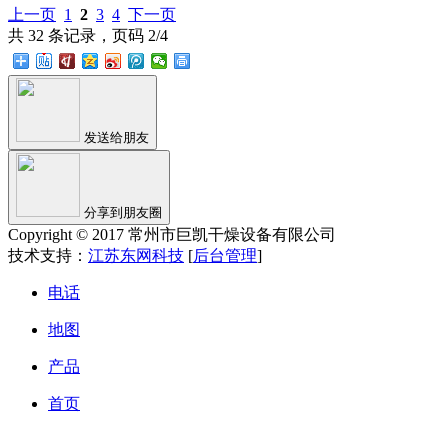
上一页
1
2
3
4
下一页
共 32 条记录，页码 2/4
发送给朋友
分享到朋友圈
Copyright © 2017 常州市巨凯干燥设备有限公司
技术支持：
江苏东网科技
[
后台管理
]
电话
地图
产品
首页