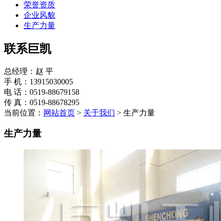
荣誉资质
企业风貌
生产力量
联系巨凯
总经理：赵 平
手 机：13915030005
电 话：0519-88679158
传 真：0519-88678295
当前位置：
网站首页
>
关于我们
> 生产力量
生产力量