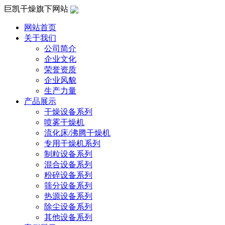
巨凯干燥旗下网站
网站首页
关于我们
公司简介
企业文化
荣誉资质
企业风貌
生产力量
产品展示
干燥设备系列
喷雾干燥机
流化床/沸腾干燥机
专用干燥机系列
制粒设备系列
混合设备系列
粉碎设备系列
筛分设备系列
热源设备系列
除尘设备系列
其他设备系列